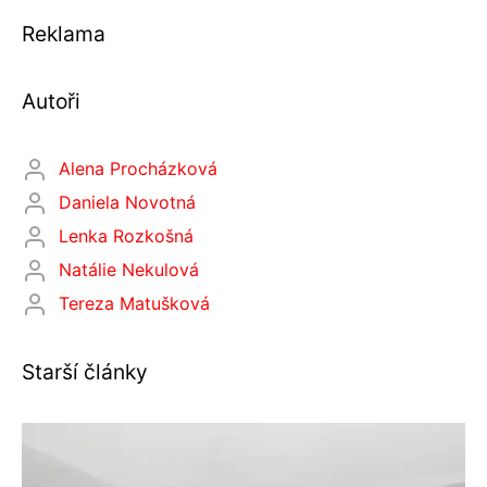
Reklama
Autoři
Alena Procházková
Daniela Novotná
Lenka Rozkošná
Natálie Nekulová
Tereza Matušková
Starší články