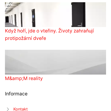
Když hoří, jde o vteřiny. Životy zahraňují
protipožární dveře
M&amp;M reality
Informace
Kontakt