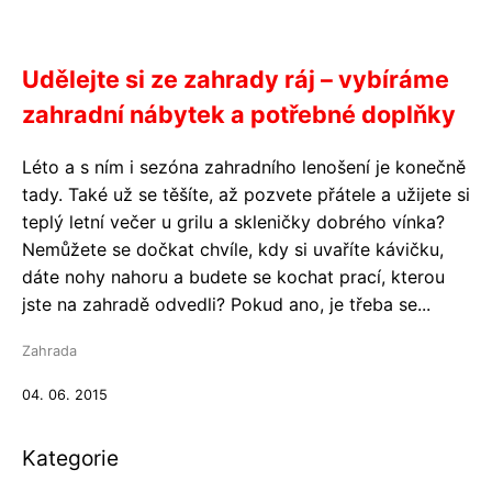
Udělejte si ze zahrady ráj – vybíráme
zahradní nábytek a potřebné doplňky
Léto a s ním i sezóna zahradního lenošení je konečně
tady. Také už se těšíte, až pozvete přátele a užijete si
teplý letní večer u grilu a skleničky dobrého vínka?
Nemůžete se dočkat chvíle, kdy si uvaříte kávičku,
dáte nohy nahoru a budete se kochat prací, kterou
jste na zahradě odvedli? Pokud ano, je třeba se...
Zahrada
04. 06. 2015
Kategorie