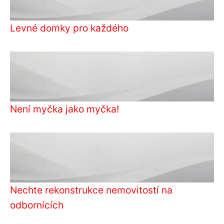
Levné domky pro každého
Není myčka jako myčka!
Nechte rekonstrukce nemovitostí na
odbornících