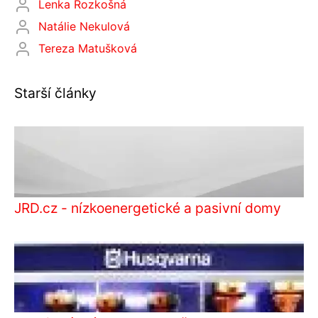
Lenka Rozkošná
Natálie Nekulová
Tereza Matušková
Starší články
JRD.cz - nízkoenergetické a pasivní domy