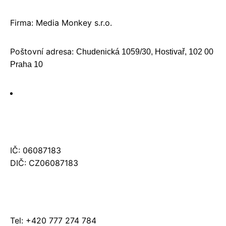
Firma: Media Monkey s.r.o.
Poštovní adresa:
Chudenická 1059/30, Hostivař, 102 00
Praha 10
IČ: 06087183
DIČ: CZ06087183
Tel: +420 777 274 784