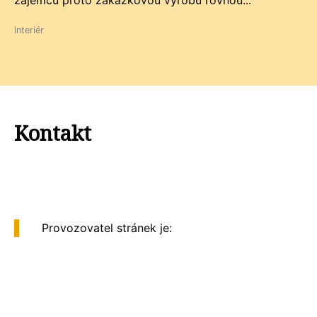
zájemců proto zakázkovou výrobu rovnou...
Interiér
Kontakt
Provozovatel stránek je: