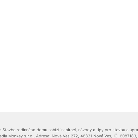
 Stavba rodinného domu nabízí inspiraci, návody a tipy pro stavbu a úpra
edia Monkey s.r.o., Adresa: Nová Ves 272, 46331 Nová Ves, IČ: 6087183