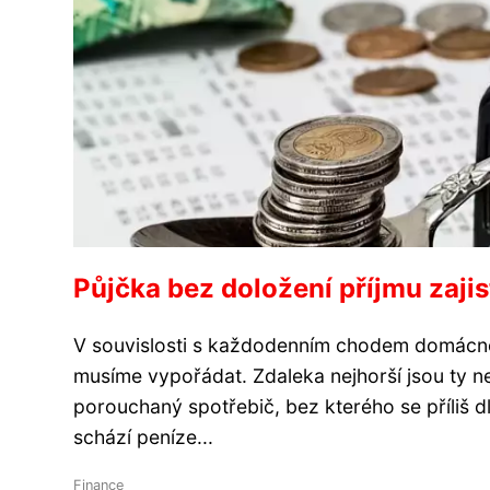
Půjčka bez doložení příjmu zaji
V souvislosti s každodenním chodem domácnos
musíme vypořádat. Zdaleka nejhorší jsou ty 
porouchaný spotřebič, bez kterého se příliš 
schází peníze...
Finance