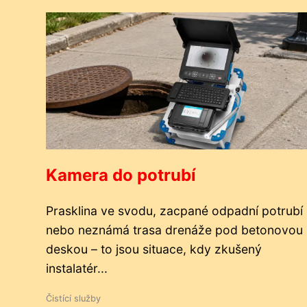
Kamera do potrubí
Prasklina ve svodu, zacpané odpadní potrubí
nebo neznámá trasa drenáže pod betonovou
deskou – to jsou situace, kdy zkušený
instalatér...
Čistící služby