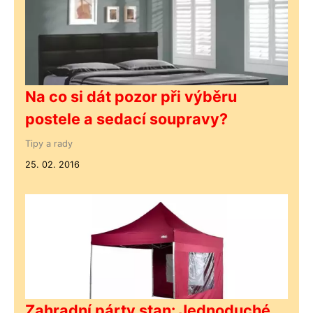
Na co si dát pozor při výběru
postele a sedací soupravy?
Tipy a rady
25. 02. 2016
Zahradní párty stan: Jednoduché,