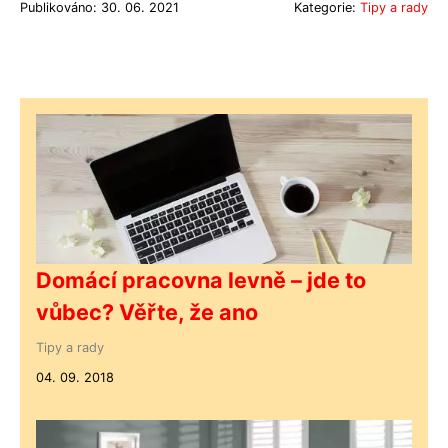
Publikováno: 30. 06. 2021
Kategorie:
Tipy a rady
Domácí pracovna levně – jde to
vůbec? Věřte, že ano
Tipy a rady
04. 09. 2018