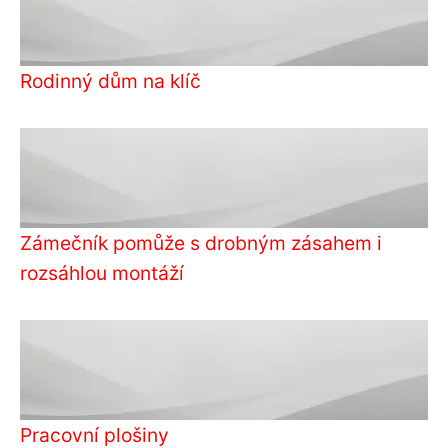
Rodinný dům na klíč
Zámečník pomůže s drobným zásahem i
rozsáhlou montáží
Pracovní plošiny