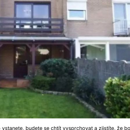
vstanete, budete se chtít vysprchovat a zjistíte, že bo