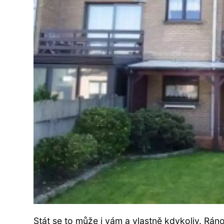
Stát se to může i vám a vlastně kdykoliv. Ráno 