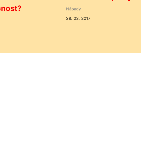
nost?
Nápady
28. 03. 2017