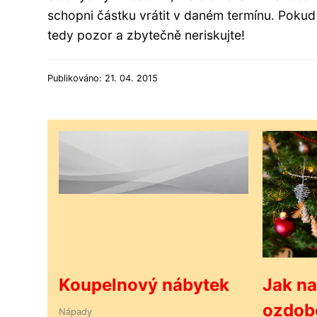
schopni částku vrátit v daném termínu. Pokud b
tedy pozor a zbytečně neriskujte!
Publikováno: 21. 04. 2015
Koupelnový nábytek
Jak na
ozdob
Nápady