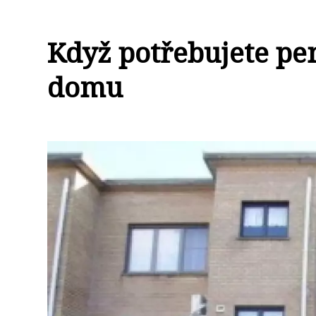
Když potřebujete pe
domu