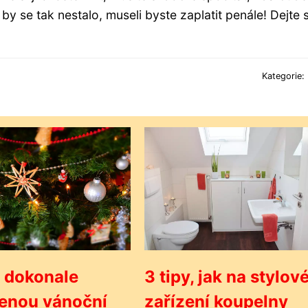
y se tak nestalo, museli byste zaplatit penále! Dejte s
Kategorie:
 dokonale
3 tipy, jak na stylov
enou vánoční
zařízení koupelny