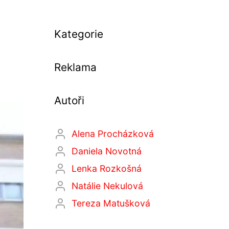
Kategorie
Reklama
Autoři
Alena Procházková
Daniela Novotná
Lenka Rozkošná
Natálie Nekulová
Tereza Matušková