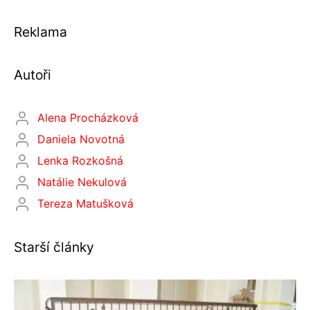
Reklama
Autoři
Alena Procházková
Daniela Novotná
Lenka Rozkošná
Natálie Nekulová
Tereza Matušková
Starší články