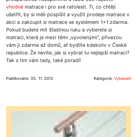
vhodné
matrace i pro své ratolesti.
Ti, co chtějí
ušetřit, by si měli pospíšit a využít prodeje matrace v
akci a zakoupit si matrace se systémem 1+1 zdarma.
Pokud budete mít šťastnou ruku a vyberete si
matraci, která je mezi těmi „vyvolenými“, přivezou
vám ji zdarma až domů, ať bydlíte kdekoliv v České
republice. Že nevíte, jak si vybrat tu nejlepší matraci?
Tak s tím vám tady, také poradí!
Publikováno: 05. 11. 2012
Kategorie:
Vybavení