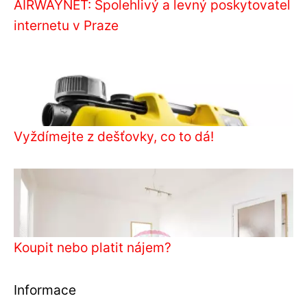
AIRWAYNET: Spolehlivý a levný poskytovatel
internetu v Praze
Vyždímejte z dešťovky, co to dá!
Koupit nebo platit nájem?
Informace