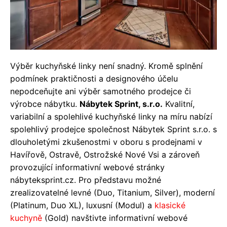
Výběr kuchyňské linky není snadný. Kromě splnění
podmínek praktičnosti a designového účelu
nepodceňujte ani výběr samotného prodejce či
výrobce nábytku.
Nábytek Sprint, s.r.o.
Kvalitní,
variabilní a spolehlivé kuchyňské linky na míru nabízí
spolehlivý prodejce společnost Nábytek Sprint s.r.o. s
dlouholetými zkušenostmi v oboru s prodejnami v
Havířově, Ostravě, Ostrožské Nové Vsi a zároveň
provozující informativní webové stránky
nábyteksprint.cz. Pro představu možné
zrealizovatelné levné (Duo, Titanium, Silver), moderní
(Platinum, Duo XL), luxusní (Modul) a
klasické
kuchyně
(Gold) navštivte informativní webové