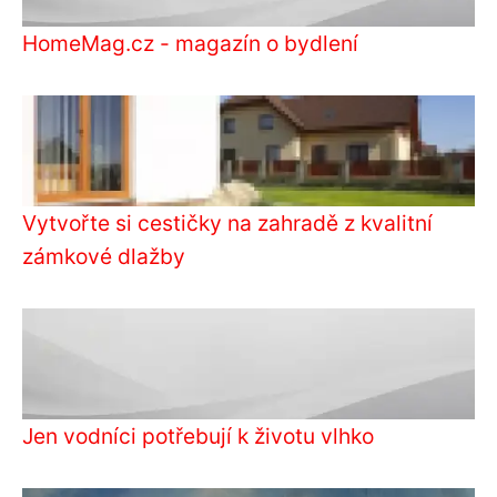
HomeMag.cz - magazín o bydlení
Vytvořte si cestičky na zahradě z kvalitní
zámkové dlažby
Jen vodníci potřebují k životu vlhko