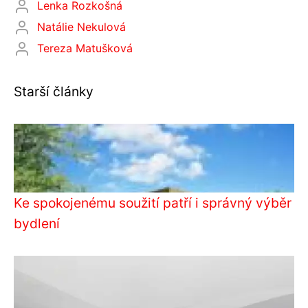
Lenka Rozkošná
Natálie Nekulová
Tereza Matušková
Starší články
Ke spokojenému soužití patří i správný výběr
bydlení