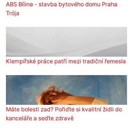
ABS Bílina - stavba bytového domu Praha
Trója
Klempířské práce patří mezi tradiční řemesla
Máte bolesti zad? Pořiďte si kvalitní židli do
kanceláře a seďte zdravě