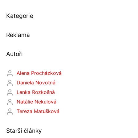
Kategorie
Reklama
Autoři
Alena Procházková
Daniela Novotná
Lenka Rozkošná
Natálie Nekulová
Tereza Matušková
Starší články