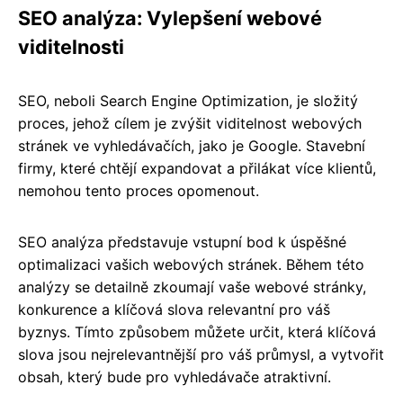
SEO analýza: Vylepšení webové
viditelnosti
SEO, neboli Search Engine Optimization, je složitý
proces, jehož cílem je zvýšit viditelnost webových
stránek ve vyhledávačích, jako je Google. Stavební
firmy, které chtějí expandovat a přilákat více klientů,
nemohou tento proces opomenout.
SEO analýza představuje vstupní bod k úspěšné
optimalizaci vašich webových stránek. Během této
analýzy se detailně zkoumají vaše webové stránky,
konkurence a klíčová slova relevantní pro váš
byznys. Tímto způsobem můžete určit, která klíčová
slova jsou nejrelevantnější pro váš průmysl, a vytvořit
obsah, který bude pro vyhledávače atraktivní.