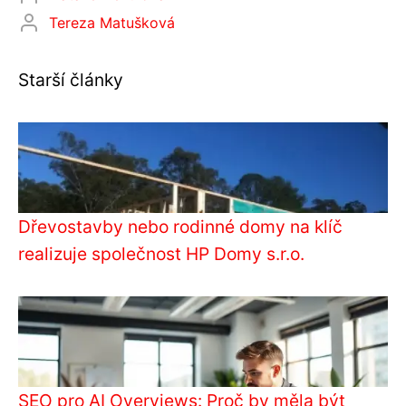
Tereza Matušková
Starší články
Dřevostavby nebo rodinné domy na klíč
realizuje společnost HP Domy s.r.o.
SEO pro AI Overviews: Proč by měla být