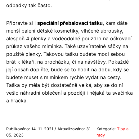
odpadky tak často.
Připravte si i
speciální přebalovací tašku
, kam dáte
menší balení dětské kosmetiky, vlhčené ubrousky,
alespoň 4 plenky a voděodolné pouzdro na očkovací
průkaz vašeho miminka. Také uzavíratelné sáčky na
použité plenky. Takovou tašku budete moci sebou
brát k lékaři, na procházku, či na návštěvy. Pokaždé
její obsah doplňte, bude se to hodit na dobu, kdy se
budete muset s miminkem rychle vydat na cesty.
Taška by měla být dostatečně velká, aby se do ní
vešlo náhradní oblečení a později i nějaká ta svačinka
a hračka.
Publikováno: 14. 11. 2021 / Aktualizováno: 31.
Kategorie:
Tipy a
05. 2023
rady