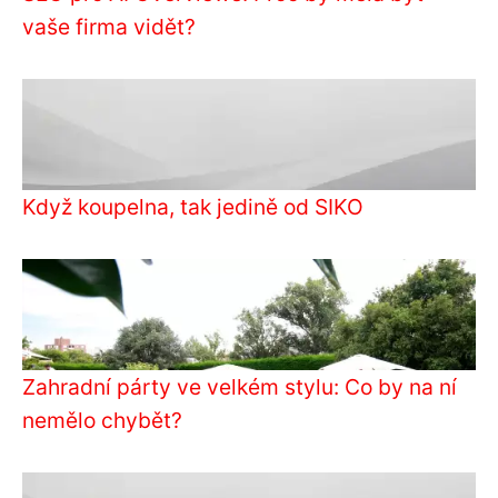
vaše firma vidět?
Když koupelna, tak jedině od SIKO
Zahradní párty ve velkém stylu: Co by na ní
nemělo chybět?