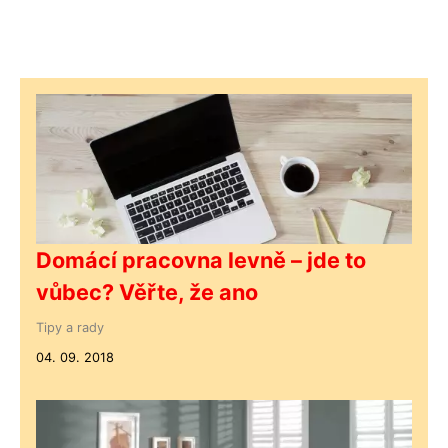
Domácí pracovna levně – jde to
vůbec? Věřte, že ano
Tipy a rady
04. 09. 2018