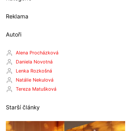
Reklama
Autoři
Alena Procházková
Daniela Novotná
Lenka Rozkošná
Natálie Nekulová
Tereza Matušková
Starší články