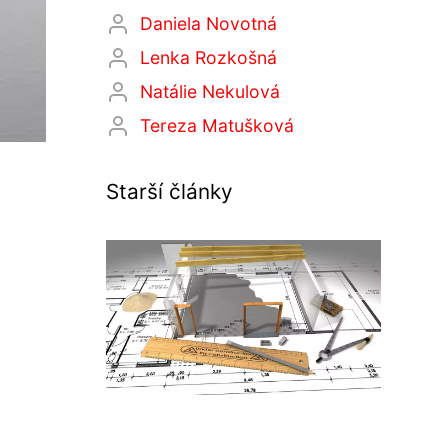
Daniela Novotná
Lenka Rozkošná
Natálie Nekulová
Tereza Matušková
Starší články