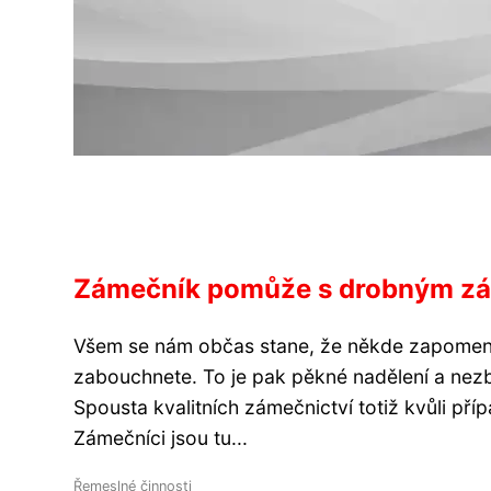
Zámečník pomůže s drobným zá
Všem se nám občas stane, že někde zapomenem
zabouchnete. To je pak pěkné nadělení a nezb
Spousta kvalitních zámečnictví totiž kvůli př
Zámečníci jsou tu...
Řemeslné činnosti