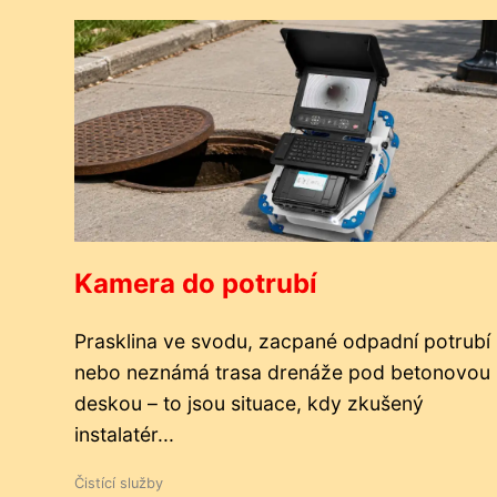
Kamera do potrubí
Prasklina ve svodu, zacpané odpadní potrubí
nebo neznámá trasa drenáže pod betonovou
deskou – to jsou situace, kdy zkušený
instalatér...
Čistící služby