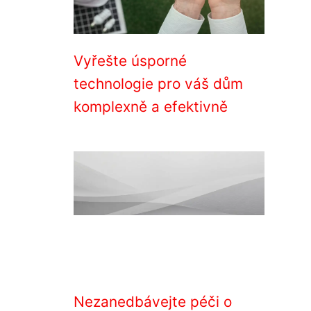
Vyřešte úsporné
technologie pro váš dům
komplexně a efektivně
Nezanedbávejte péči o