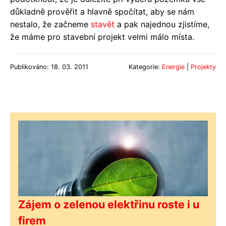
důkladně prověřit a hlavně spočítat, aby se nám
nestalo, že začneme
stavět
a pak najednou zjistíme,
že máme pro stavební projekt velmi málo místa.
Publikováno: 18. 03. 2011
Kategorie:
Energie
|
Projekty
Zájem o zelenou elektřinu roste i u
firem