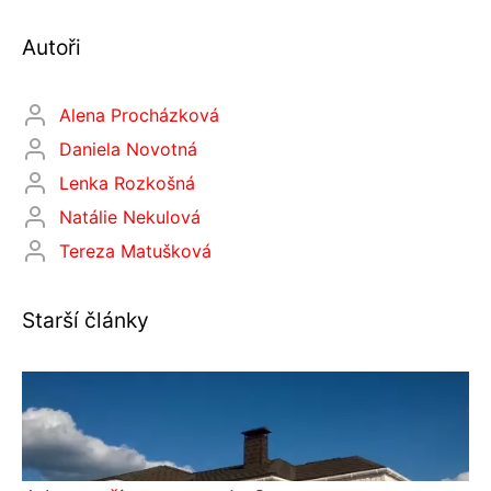
Autoři
Alena Procházková
Daniela Novotná
Lenka Rozkošná
Natálie Nekulová
Tereza Matušková
Starší články