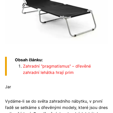
Obsah článku:
Zahradní "pragmatismus" – dřevěné
zahradní lehátka hrají prim
Jar
Vydáme-li se do světa zahradního nábytku, v první
řadě se setkáme s dřevěnými modely, které jsou dnes