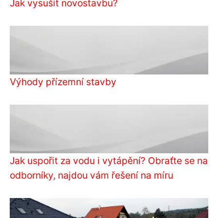
Jak vysušit novostavbu?
Výhody přízemní stavby
Jak uspořit za vodu i vytápění? Obraťte se na
odborníky, najdou vám řešení na míru