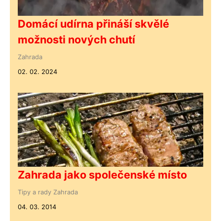
Domácí udírna přináší skvělé
možnosti nových chutí
Zahrada
02. 02. 2024
Zahrada jako společenské místo
Tipy a rady
Zahrada
04. 03. 2014