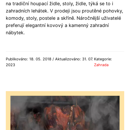
na tradiční houpací židle, stoly, židle, týká se to i
zahradních lehátek. V prodeji jsou proutěné pohovky,
komody, stoly, postele a skříně. Náročnější uživatelé
preferují elegantní kovový a kamenný zahradní
nábytek.
Publikováno: 18. 05. 2018 / Aktualizováno: 31. 07.
Kategorie:
2023
Zahrada