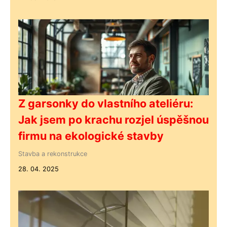
Z garsonky do vlastního ateliéru:
Jak jsem po krachu rozjel úspěšnou
firmu na ekologické stavby
Stavba a rekonstrukce
28. 04. 2025