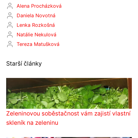
Alena Procházková
Daniela Novotná
Lenka Rozkošná
Natálie Nekulová
Tereza Matušková
Starší články
Zeleninovou soběstačnost vám zajistí vlastní
skleník na zeleninu