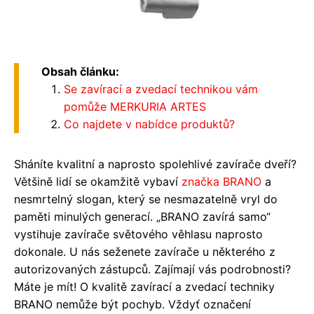
Obsah článku:
Se zavírací a zvedací technikou vám
pomůže MERKURIA ARTES
Co najdete v nabídce produktů?
Sháníte kvalitní a naprosto spolehlivé zavírače dveří?
Většině lidí se okamžitě vybaví
značka
BRANO
a
nesmrtelný slogan, který se nesmazatelně vryl do
paměti minulých generací. „BRANO zavírá samo“
vystihuje zavírače světového věhlasu naprosto
dokonale. U nás seženete zavírače u některého z
autorizovaných zástupců. Zajímají vás podrobnosti?
Máte je mít! O kvalitě zavírací a zvedací techniky
BRANO nemůže být pochyb. Vždyť označení