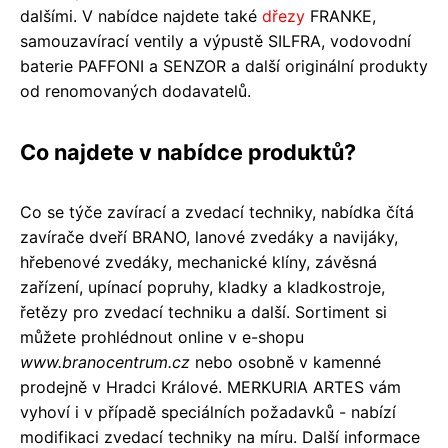
dalšími. V nabídce najdete také
dřezy
FRANKE,
samouzavírací ventily a výpustě SILFRA, vodovodní
baterie PAFFONI a SENZOR a další originální produkty
od renomovaných dodavatelů.
Co najdete v nabídce produktů?
Co se týče zavírací a zvedací techniky, nabídka čítá
zavírače dveří BRANO, lanové zvedáky a navijáky,
hřebenové zvedáky, mechanické klíny, závěsná
zařízení, upínací popruhy, kladky a kladkostroje,
řetězy pro zvedací techniku a další. Sortiment si
můžete prohlédnout online v e-shopu
www.branocentrum.cz
nebo osobně v kamenné
prodejně v Hradci Králové. MERKURIA ARTES vám
vyhoví i v případě speciálních požadavků - nabízí
modifikaci zvedací techniky na míru. Další informace