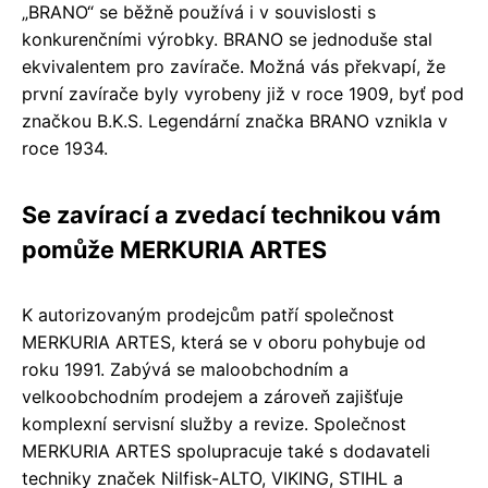
„BRANO“ se běžně používá i v souvislosti s
konkurenčními výrobky. BRANO se jednoduše stal
ekvivalentem pro zavírače. Možná vás překvapí, že
první zavírače byly vyrobeny již v roce 1909, byť pod
značkou B.K.S. Legendární značka BRANO vznikla v
roce 1934.
Se zavírací a zvedací technikou vám
pomůže MERKURIA ARTES
K autorizovaným prodejcům patří společnost
MERKURIA ARTES, která se v oboru pohybuje od
roku 1991. Zabývá se maloobchodním a
velkoobchodním prodejem a zároveň zajišťuje
komplexní servisní služby a revize. Společnost
MERKURIA ARTES spolupracuje také s dodavateli
techniky značek Nilfisk-ALTO, VIKING, STIHL a