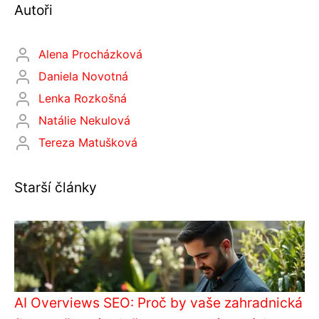
Autoři
Alena Procházková
Daniela Novotná
Lenka Rozkošná
Natálie Nekulová
Tereza Matušková
Starší články
AI Overviews SEO: Proč by vaše zahradnická