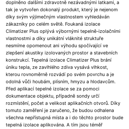
doplněno dalšími zdravotně nezávadnými latkami, a
tak je vytvořen dokonalý produkt, který je nejenom
díky svým výjimečným vlastnostem vyhledáván
zákazníky po celém světě. Foukaná izolace
Climatizer Plus oplývá výbornými tepelně-izolačními
vlastnostmi a díky unikátní vláknité struktuře
nesmíme opomenout ani výhodu spočívající ve
zlepšení akustiky izolovaných prostor a stavebních
konstrukcí. Tepelná izolace Climatizer Plus brání
úniku tepla, ze zavlhlého zdiva vysává vlhkost,
kterou rovnoměrně rozvádí po svém povrchu a je
odolná vůči houbám, plísním, hmyzu a hlodavcům.
Před aplikací tepelné izolace se za pomoci
dokumentace objektu, případně sondy určí
rozmístění, počet a velikost aplikačních otvorů. Díky
tomuto zaměření je zaručeno, že budou odhalena
všechna nepřístupná místa a i do těchto prostor bude
tepelná izolace aplikována. A tím jsou téměř