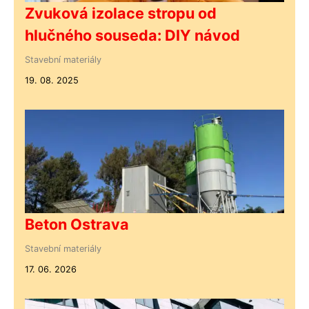
Zvuková izolace stropu od
hlučného souseda: DIY návod
Stavební materiály
19. 08. 2025
Beton Ostrava
Stavební materiály
17. 06. 2026