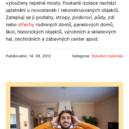
vyloučeny tepelné mosty. Foukané izolace nachází
uplatnění u novostaveb i rekonstruovaných objektů.
Zateplují se jí podlahy, stropy, podkroví, půdy, zdi
nebo
střechy
rodinných domů, panelových domů,
škol, historických objektů, výrobních a skladových
hal, obchodních a zábavných center apod.
Publikováno: 14. 09. 2012
Kategorie:
Stavební materiály