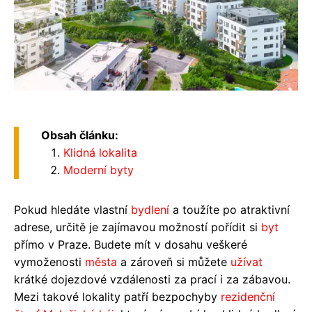
Obsah článku:
Klidná lokalita
Moderní byty
Pokud hledáte vlastní
bydlení
a toužíte po atraktivní
adrese, určitě je zajímavou možností pořídit si
byt
přímo v Praze. Budete mít v dosahu veškeré
vymoženosti
města
a zároveň si můžete
užívat
krátké dojezdové vzdálenosti za prací i za zábavou.
Mezi takové lokality patří bezpochyby
rezidenční