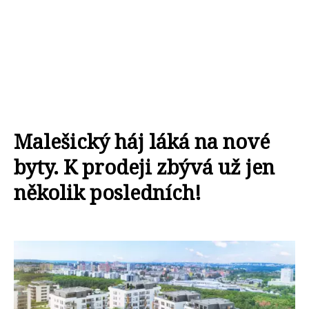
Malešický háj láká na nové
byty. K prodeji zbývá už jen
několik posledních!