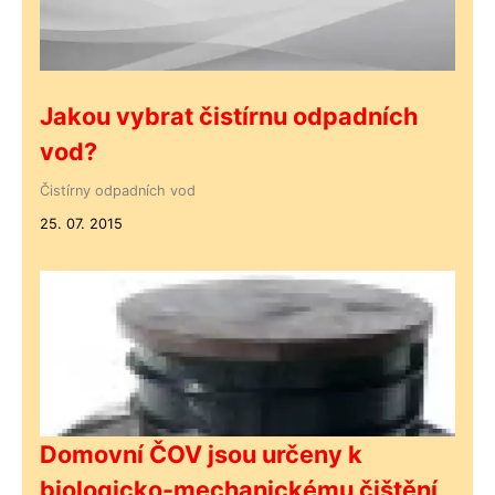
Jakou vybrat čistírnu odpadních
vod?
Čistírny odpadních vod
25. 07. 2015
Domovní ČOV jsou určeny k
biologicko-mechanickému čištění