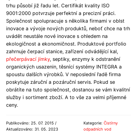
trhu působí již řadu let. Certifikát kvality ISO
9001:2000 potvrzuje perfektní a precizní práci.
Společnost spolupracuje s několika firmami v oblst
inovace a vývoje nových produktů, neboť chce na trh
uvádět neustále nové inovace s ohledem na
ekologičnost a ekonomičnost. Produktové portfolio
zahrnuje čerpací stanice, zařízení odvádějící kal,
přečerpávací jímky
, septiky, enzymy k odstranění
organických usazenin, těsnící systémy INTEGRA a
spoustu dalších výrobků. V neposlední řadě firma
poskytuje záruční a pozáruční servis. Pokud se
obrátíte na tuto společnost, dostanou se vám kvalitní
služby i sortiment zboží. A to vše za velmi příjemné
ceny.
Publikováno: 25. 07. 2015 /
Kategorie:
Čistírny
Aktualizováno: 31. 05. 2023
odpadních vod