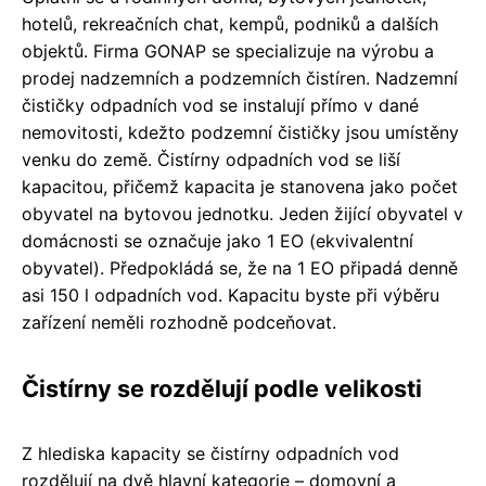
hotelů, rekreačních chat, kempů, podniků a dalších
objektů. Firma GONAP se specializuje na výrobu a
prodej nadzemních a podzemních čistíren. Nadzemní
čističky odpadních vod se instalují přímo v dané
nemovitosti, kdežto podzemní čističky jsou umístěny
venku do země. Čistírny odpadních vod se liší
kapacitou, přičemž kapacita je stanovena jako počet
obyvatel na bytovou jednotku. Jeden žijící obyvatel v
domácnosti se označuje jako 1 EO (ekvivalentní
obyvatel). Předpokládá se, že na 1 EO připadá denně
asi 150 l odpadních vod. Kapacitu byste při výběru
zařízení neměli rozhodně podceňovat.
Čistírny se rozdělují podle velikosti
Z hlediska kapacity se čistírny odpadních vod
rozdělují na dvě hlavní kategorie – domovní a