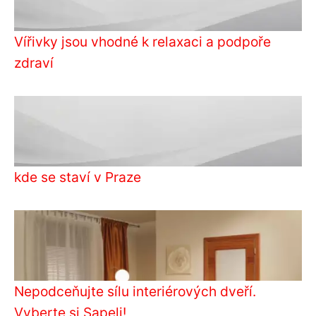
Vířivky jsou vhodné k relaxaci a podpoře
zdraví
kde se staví v Praze
Nepodceňujte sílu interiérových dveří.
Vyberte si Sapeli!