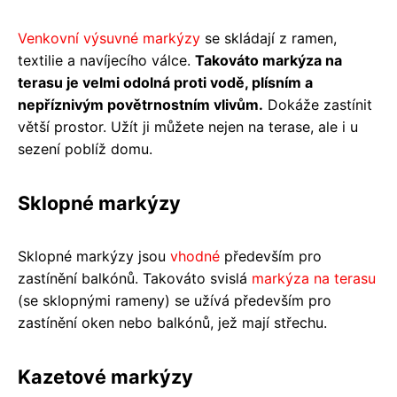
Venkovní výsuvné markýzy
se skládají z ramen,
textilie a navíjecího válce.
Takováto markýza na
terasu je velmi odolná proti vodě, plísním a
nepříznivým povětrnostním vlivům.
Dokáže zastínit
větší prostor. Užít ji můžete nejen na terase, ale i u
sezení poblíž domu.
Sklopné markýzy
Sklopné markýzy jsou
vhodné
především pro
zastínění balkónů. Takováto svislá
markýza na terasu
(se sklopnými rameny) se užívá především pro
zastínění oken nebo balkónů, jež mají střechu.
Kazetové markýzy