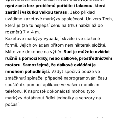
nyní zcela bez problémů pořídíte i takovou, která
zastíní i vskutku velkou terasu.
Jako příklad
uvádíme kazetové markýzy společnosti Univers Tech,
která je (za tu nejlepší cenu na trhu) nabízí až do
rozměrů 7 x 4 m.
Kazetové markýzy vypadají skvěle i ve stažené
formě. Jejich ovládání přitom není nikterak složité.
Máte zde dokonce na výběr.
Buď je můžete ovládat
ručně s pomocí kliky, nebo dálkově, prostřednictvím
motoru. Samozřejmě, že dálkové ovládání je
mnohem pohodlnější.
Vždyť spočívá pouze ve
zmáčknutí spínače, případně naprogramování času
spuštění s pomocí aplikace ve vašem mobilním
telefonu. K naprosté dokonalosti mohou tyto
markýzy dotáhnout řídící jednotky a senzory na
počasí.