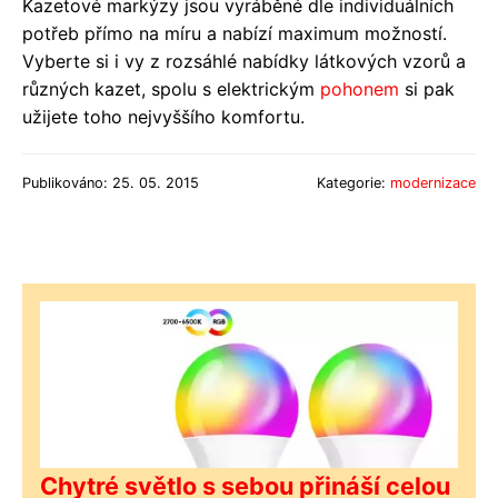
Kazetové markýzy jsou vyráběné dle individuálních
potřeb přímo na míru a nabízí maximum možností.
Vyberte si i vy z rozsáhlé nabídky látkových vzorů a
různých kazet, spolu s elektrickým
pohonem
si pak
užijete toho nejvyššího komfortu.
Publikováno: 25. 05. 2015
Kategorie:
modernizace
Chytré světlo s sebou přináší celou