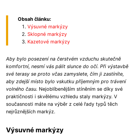
Obsah článku:
Výsuvné markýzy
Sklopné markýzy
Kazetové markýzy
Aby bylo posezení na čerstvém vzduchu skutečně
komfortní, nesmí vás pálit slunce do očí. Při výstavbě
své terasy se proto včas zamyslete, čím ji zastíníte,
aby zdejší místo bylo vskutku příjemným pro trávení
volného času.
Nejoblíbenějším stíněním se díky své
praktičnosti i skvělému vzhledu staly markýzy. V
současnosti máte na výběr z celé řady typů těch
nejrůznějších markýz.
Výsuvné markýzy