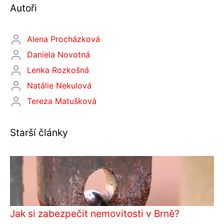
Autoři
Alena Procházková
Daniela Novotná
Lenka Rozkošná
Natálie Nekulová
Tereza Matušková
Starší články
Jak si zabezpečit nemovitosti v Brně?