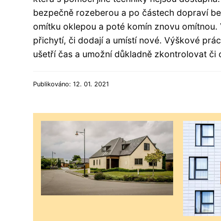
bezpečně rozeberou a po částech dopraví be
omítku oklepou a poté komín znovu omítnou. 
přichytí, či dodají a umístí nové. Výškové pr
ušetří čas a umožní důkladně zkontrolovat či 
Publikováno: 12. 01. 2021