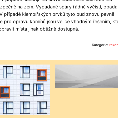
zpečně na zem. Vypadané spáry řádně vyčistí, opad
V případě klempířských prvků tyto bud znovu pevně
áce pro opravu komínů jsou velice vhodným řešením, kt
opravit místa jinak obtížně dostupná.
Kategorie:
rekon