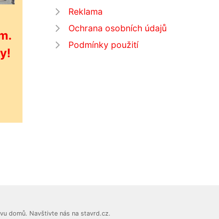
Reklama
Ochrana osobních údajů
m.
Podmínky použití
y!
vu domů. Navštivte nás na stavrd.cz.