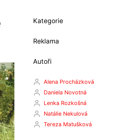
e
Kategorie
Reklama
Autoři
Alena Procházková
Daniela Novotná
Lenka Rozkošná
Natálie Nekulová
Tereza Matušková