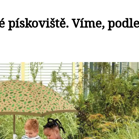
 pískoviště. Víme, podl