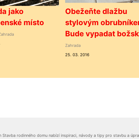
a jako
Obežeňte dlažbu
enské místo
stylovým obrubníke
Bude vypadat božsk
Zahrada
4
Zahrada
25. 03. 2016
 Stavba rodinného domu nabízí inspiraci, návody a tipy pro stavbu a úpra