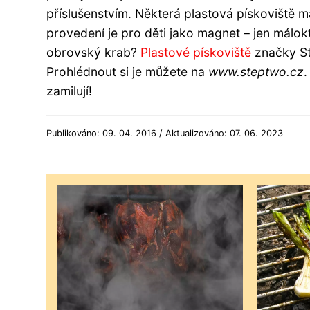
příslušenstvím. Některá plastová pískoviště ma
provedení je pro děti jako magnet – jen málokt
obrovský krab?
Plastové pískoviště
značky St
Prohlédnout si je můžete na
www.steptwo.cz
.
zamilují!
Publikováno: 09. 04. 2016 / Aktualizováno: 07. 06. 2023