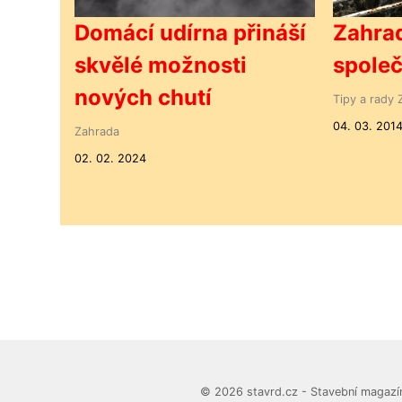
Domácí udírna přináší
Zahrad
skvělé možnosti
společ
nových chutí
Tipy a rady
04. 03. 201
Zahrada
02. 02. 2024
© 2026 stavrd.cz - Stavební magazín