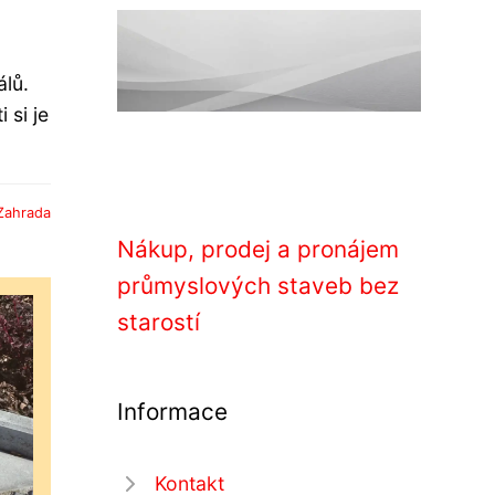
lů.
 si je
Zahrada
Nákup, prodej a pronájem
průmyslových staveb bez
starostí
Informace
Kontakt