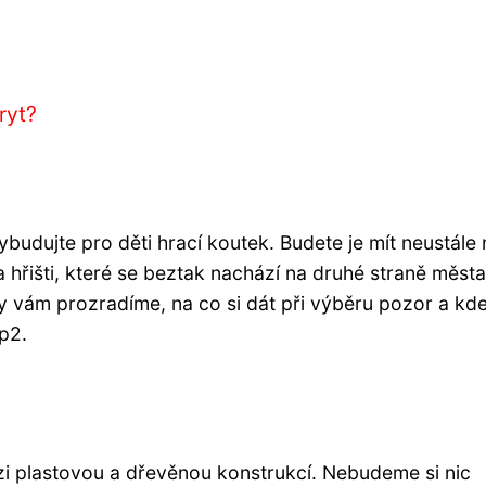
ryt?
budujte pro děti hrací koutek. Budete je mít neustále 
 hřišti, které se beztak nachází na druhé straně města
y vám prozradíme, na co si dát při výběru pozor a kd
p2.
i plastovou a dřevěnou konstrukcí. Nebudeme si nic