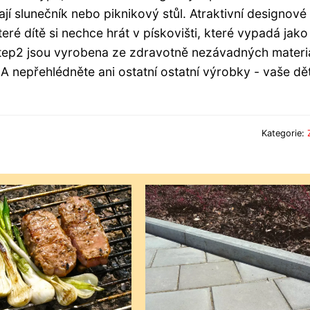
jí slunečník nebo piknikový stůl. Atraktivní designové
eré dítě si nechce hrát v pískovišti, které vypadá jako
ep2 jsou vyrobena ze zdravotně nezávadných materiá
 A nepřehlédněte ani ostatní ostatní výrobky - vaše děti
Kategorie: