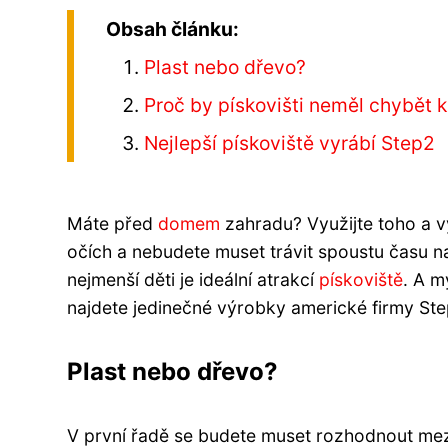
Obsah článku:
Plast nebo dřevo?
Proč by pískovišti neměl chybět k
Nejlepší pískoviště vyrábí Step2
Máte před
domem
zahradu? Využijte toho a vy
očích a nebudete muset trávit spoustu času na
nejmenší děti je ideální atrakcí
pískoviště
. A m
najdete jedinečné výrobky americké firmy Ste
Plast nebo dřevo?
V první řadě se budete muset rozhodnout mez