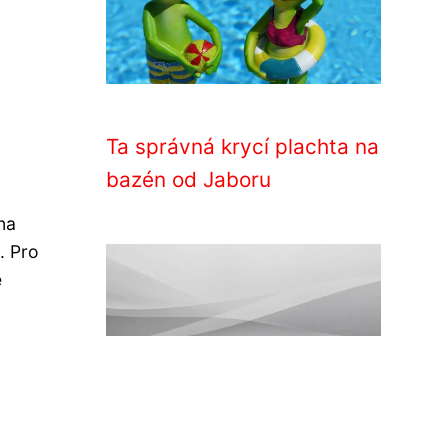
Ta správná krycí plachta na
bazén od Jaboru
na
. Pro
e