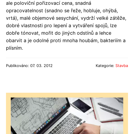
ale poloviční pořizovací cena, snadná
opracovatelnost (snadno se řeže, hobluje, ohýbá,
vrtá), malé objemové sesychání, vydrží velké zátěže,
dobré vlastnosti pro lepení a vytváření spojů, lze
dobře tónovat, mořit do jiných odstínů a lehce
obarvit a je odolné proti mnoha houbám, bakteriím a
plísním.
Publikováno: 07. 03. 2012
Kategorie:
Stavba