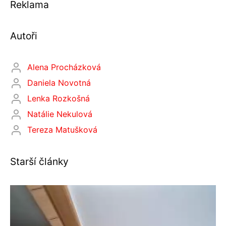
Reklama
Autoři
Alena Procházková
Daniela Novotná
Lenka Rozkošná
Natálie Nekulová
Tereza Matušková
Starší články