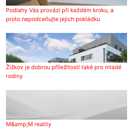
Podlahy Vás provází při každém kroku, a
proto nepodceňujte jejich pokládku
Žižkov je dobrou příležitostí také pro mladé
rodiny
M&amp;M reality