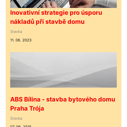
Inovativní strategie pro úsporu
nákladů při stavbě domu
Stavba
11. 06. 2023
ABS Bílina - stavba bytového domu
Praha Trója
Stavba
07. 06. 2015