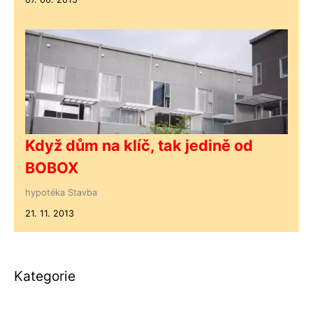
Když dům na klíč, tak jedině od
BOBOX
hypotéka
Stavba
21. 11. 2013
Kategorie