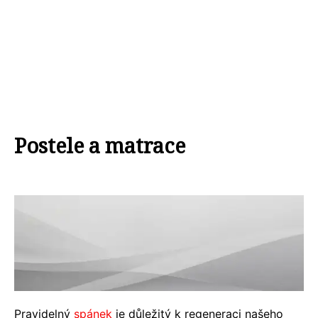
Postele a matrace
Pravidelný
spánek
je důležitý k regeneraci našeho