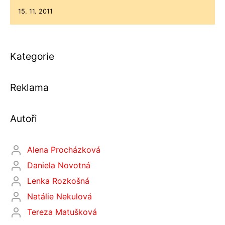
15. 11. 2011
Kategorie
Reklama
Autoři
Alena Procházková
Daniela Novotná
Lenka Rozkošná
Natálie Nekulová
Tereza Matušková