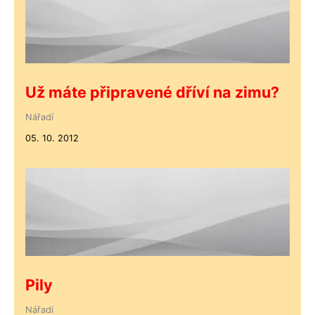
Už máte připravené dříví na zimu?
Nářadí
05. 10. 2012
Pily
Nářadí