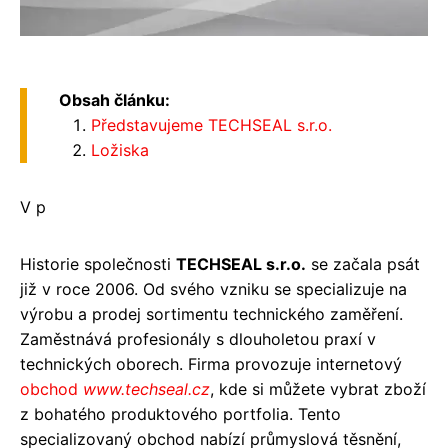
Obsah článku:
Představujeme TECHSEAL s.r.o.
Ložiska
V p
Historie společnosti
TECHSEAL s.r.o.
se začala psát
již v roce 2006. Od svého vzniku se specializuje na
výrobu a prodej sortimentu technického zaměření.
Zaměstnává profesionály s dlouholetou praxí v
technických oborech. Firma provozuje internetový
obchod
www.techseal.cz
, kde si můžete vybrat zboží
z bohatého produktového portfolia. Tento
specializovaný obchod nabízí průmyslová těsnění,