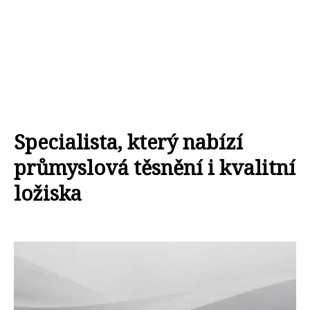
Specialista, který nabízí
průmyslová těsnění i kvalitní
ložiska