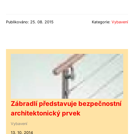
Publikováno: 25. 08. 2015
Kategorie:
Vybavení
Zábradlí představuje bezpečnostní
architektonický prvek
Vybavení
13. 10. 2014