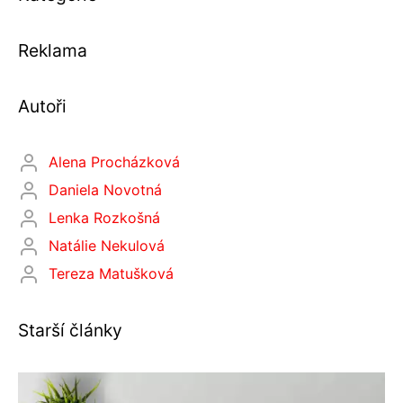
Reklama
Autoři
Alena Procházková
Daniela Novotná
Lenka Rozkošná
Natálie Nekulová
Tereza Matušková
Starší články