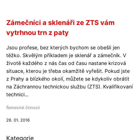
Zámečníci a sklenáři ze ZTS vám
vytrhnou trn z paty
Jsou profese, bez kterých bychom se obešli jen
těžko. Skvělým příkladem je sklenář a zámečník. V
životě každého z nás čas od času nastane krizová
situace, kterou je třeba okamžitě vyřešit. Pokud jste
z Prahy a blízkého okolí, můžete se kdykoliv obrátit
na Záchrannou technickou službu (ZTS). Kvalifikovaní
technici...
Řemeslné činnosti
26. 01. 2016
Kategorie