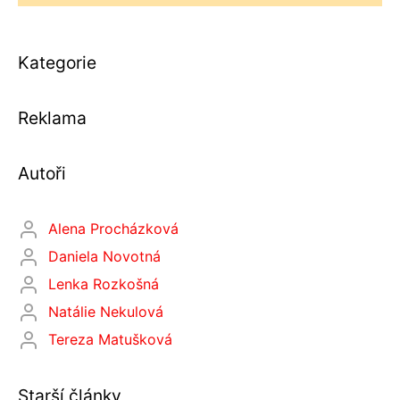
Kategorie
Reklama
Autoři
Alena Procházková
Daniela Novotná
Lenka Rozkošná
Natálie Nekulová
Tereza Matušková
Starší články