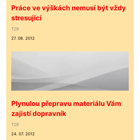
Práce ve výškách nemusí být vždy
stresující
TZB
27. 08. 2012
Plynulou přepravu materiálu Vám
zajistí dopravník
TZB
24. 07. 2012