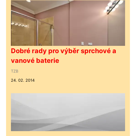
Dobré rady pro výběr sprchové a
vanové baterie
TZB
24. 02. 2014