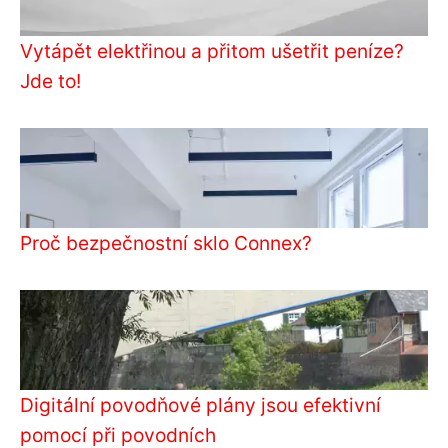
Vytápět elektřinou a přitom ušetřit peníze?
Jde to!
Proč bezpečnostní sklo Connex?
Digitální povodňové plány jsou efektivní
pomocí při povodních