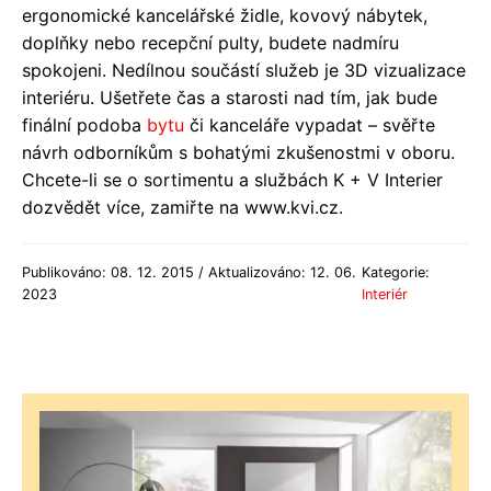
ergonomické kancelářské židle, kovový nábytek,
doplňky nebo recepční pulty, budete nadmíru
spokojeni. Nedílnou součástí služeb je 3D vizualizace
interiéru. Ušetřete čas a starosti nad tím, jak bude
finální podoba
bytu
či kanceláře vypadat – svěřte
návrh odborníkům s bohatými zkušenostmi v oboru.
Chcete-li se o sortimentu a službách K + V Interier
dozvědět více, zamiřte na www.kvi.cz.
Publikováno: 08. 12. 2015 / Aktualizováno: 12. 06.
Kategorie:
2023
Interiér