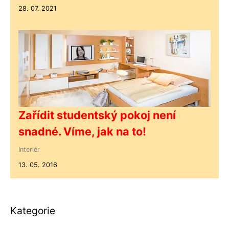
28. 07. 2021
Zařídit studentský pokoj není
snadné. Víme, jak na to!
Interiér
13. 05. 2016
Kategorie