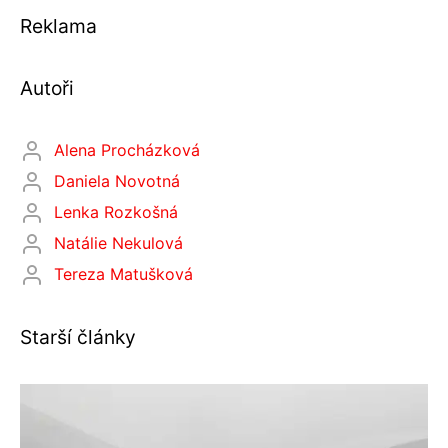
Reklama
Autoři
Alena Procházková
Daniela Novotná
Lenka Rozkošná
Natálie Nekulová
Tereza Matušková
Starší články