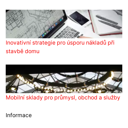
Inovativní strategie pro úsporu nákladů při
stavbě domu
Mobilní sklady pro průmysl, obchod a služby
Informace