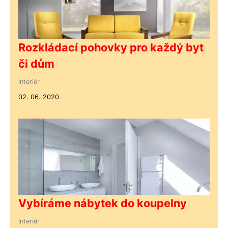
Rozkládací pohovky pro každý byt
či dům
Interiér
02. 06. 2020
Vybíráme nábytek do koupelny
Interiér