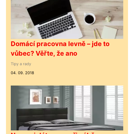
Domácí pracovna levně – jde to
vůbec? Věřte, že ano
Tipy a rady
04. 09. 2018