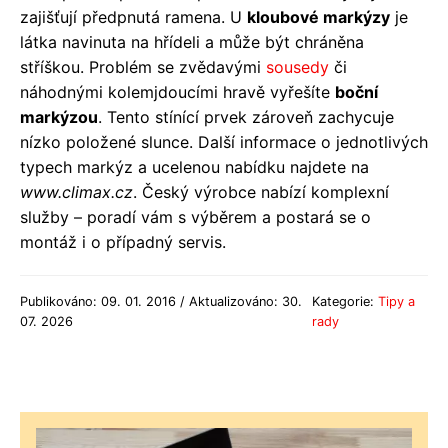
zajišťují předpnutá ramena. U
kloubové markýzy
je
látka navinuta na hřídeli a může být chráněna
stříškou. Problém se zvědavými
sousedy
či
náhodnými kolemjdoucími hravě vyřešíte
boční
markýzou
. Tento stínící prvek zároveň zachycuje
nízko položené slunce. Další informace o jednotlivých
typech markýz a ucelenou nabídku najdete na
www.climax.cz
. Český výrobce nabízí komplexní
služby – poradí vám s výběrem a postará se o
montáž i o případný servis.
Publikováno: 09. 01. 2016 / Aktualizováno: 30.
Kategorie:
Tipy a
07. 2026
rady