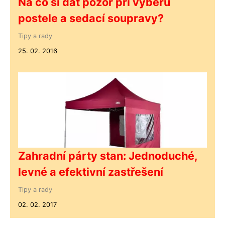
Na co si dát pozor při výběru
postele a sedací soupravy?
Tipy a rady
25. 02. 2016
Zahradní párty stan: Jednoduché,
levné a efektivní zastřešení
Tipy a rady
02. 02. 2017