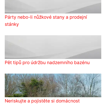
Párty nebo-li nůžkové stany a prodejní
stánky
Pět tipů pro údržbu nadzemního bazénu
Neriskujte a pojistěte si domácnost