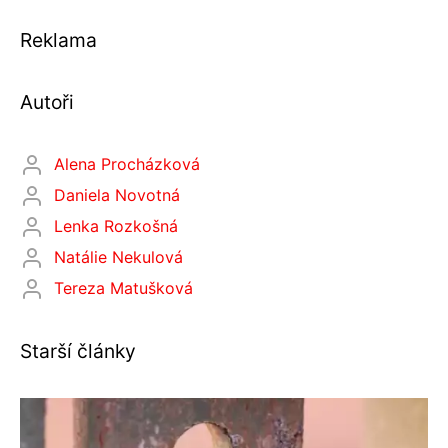
Reklama
Autoři
Alena Procházková
Daniela Novotná
Lenka Rozkošná
Natálie Nekulová
Tereza Matušková
Starší články