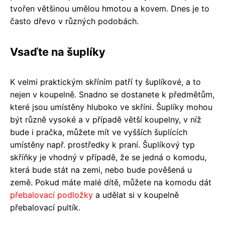
tvořen většinou umělou hmotou a kovem. Dnes je to
často dřevo v různých podobách.
Vsaďte na šuplíky
K velmi praktickým skříním patří ty šuplíkové, a to
nejen v koupelně. Snadno se dostanete k předmětům,
které jsou umístěny hluboko ve skříni. Šuplíky mohou
být různě vysoké a v případě větší koupelny, v níž
bude i pračka, můžete mít ve vyšších šuplících
umístěny např. prostředky k praní. Šuplíkový typ
skříňky je vhodný v případě, že se jedná o komodu,
která bude stát na zemi, nebo bude pověšená u
země. Pokud máte malé dítě, můžete na komodu dát
přebalovací podložky
a udělat si v koupelně
přebalovací pultík.