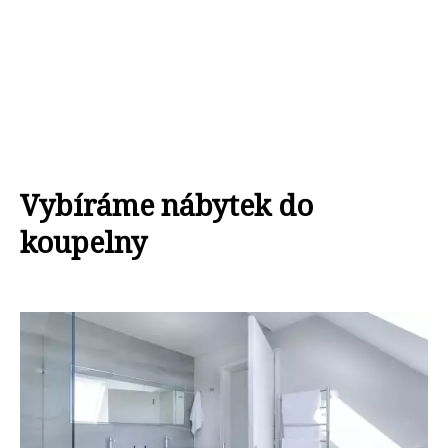
Vybíráme nábytek do
koupelny