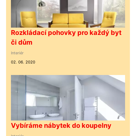
Rozkládací pohovky pro každý byt
či dům
Interiér
02. 06. 2020
Vybíráme nábytek do koupelny