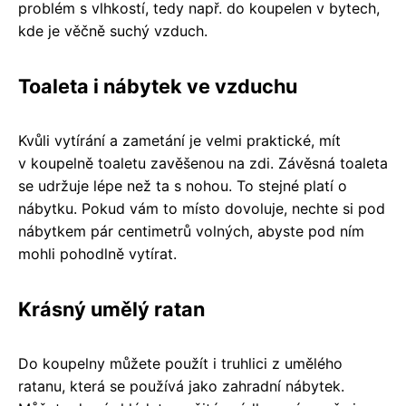
problém s vlhkostí, tedy např. do koupelen v bytech,
kde je věčně suchý vzduch.
Toaleta i nábytek ve vzduchu
Kvůli vytírání a zametání je velmi praktické, mít
v koupelně toaletu zavěšenou na zdi. Závěsná toaleta
se udržuje lépe než ta s nohou. To stejné platí o
nábytku. Pokud vám to místo dovoluje, nechte si pod
nábytkem pár centimetrů volných, abyste pod ním
mohli pohodlně vytírat.
Krásný umělý ratan
Do koupelny můžete použít i truhlici z umělého
ratanu, která se používá jako zahradní nábytek.