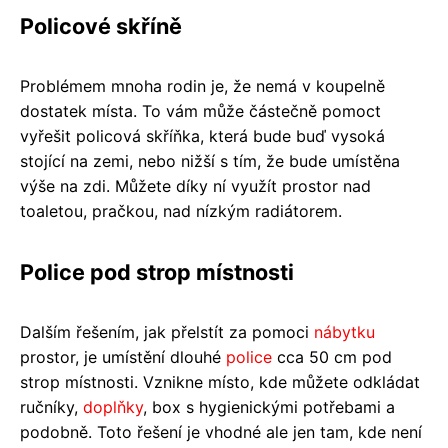
Policové skříně
Problémem mnoha rodin je, že nemá v koupelně
dostatek místa. To vám může částečně pomoct
vyřešit policová skříňka, která bude buď vysoká
stojící na zemi, nebo nižší s tím, že bude umístěna
výše na zdi. Můžete díky ní využít prostor nad
toaletou, pračkou, nad nízkým radiátorem.
Police pod strop místnosti
Dalším řešením, jak přelstít za pomoci
nábytku
prostor, je umístění dlouhé
police
cca 50 cm pod
strop místnosti. Vznikne místo, kde můžete odkládat
ručníky,
doplňky
, box s hygienickými potřebami a
podobně. Toto řešení je vhodné ale jen tam, kde není