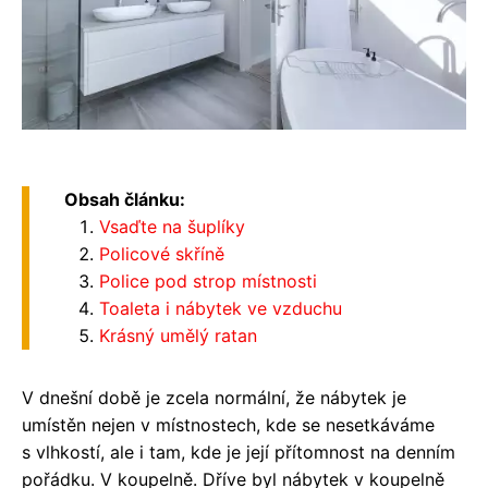
Obsah článku:
Vsaďte na šuplíky
Policové skříně
Police pod strop místnosti
Toaleta i nábytek ve vzduchu
Krásný umělý ratan
V dnešní době je zcela normální, že nábytek je
umístěn nejen v místnostech, kde se nesetkáváme
s vlhkostí, ale i tam, kde je její přítomnost na denním
pořádku. V koupelně. Dříve byl nábytek v koupelně