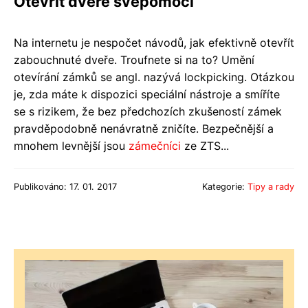
Otevřít dveře svépomocí
Na internetu je nespočet návodů, jak efektivně otevřít
zabouchnuté dveře. Troufnete si na to? Umění
otevírání zámků se angl. nazývá lockpicking. Otázkou
je, zda máte k dispozici speciální nástroje a smíříte
se s rizikem, že bez předchozích zkušeností zámek
pravděpodobně nenávratně zničíte. Bezpečnější a
mnohem levnější jsou
zámečníci
ze ZTS...
Publikováno: 17. 01. 2017
Kategorie:
Tipy a rady