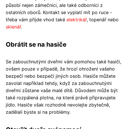
působí nejen zámečnici, ale také odborníci z
ostatních oborů. Kontakt se vyplatí mít po ruce -
třeba vám přijde vhod také
elektrikář
, topenář nebo
sklenář
.
Obrátit se na hasiče
Se zabouchnutými dveřmi vám pomohou také hasiči,
ovšem pouze v případě, že hrozí ohrožení vašeho
bezpečí nebo bezpečí jiných osob. Hasiče můžete
zavolat například tehdy, když za zabouchnutými
dveřmi zůstane vaše malé dítě. Důvodem může být
také rozpálená plotna, na které právě připravujete
jídlo. Hasiče však rozhodně nevolejte zbytečně,
zadělali byste si na problémy.