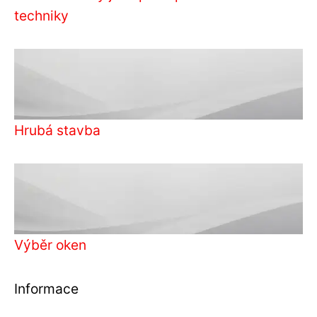
techniky
Hrubá stavba
Výběr oken
Informace