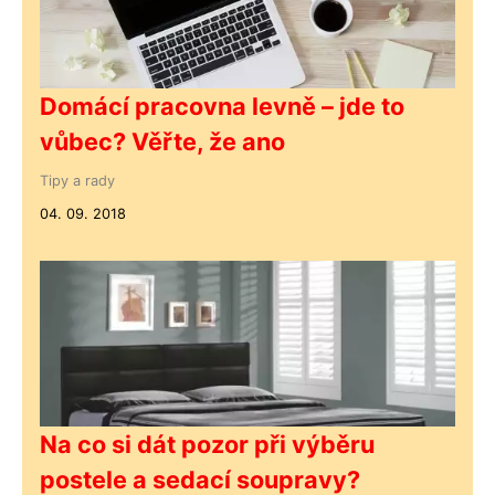
Domácí pracovna levně – jde to
vůbec? Věřte, že ano
Tipy a rady
04. 09. 2018
Na co si dát pozor při výběru
postele a sedací soupravy?