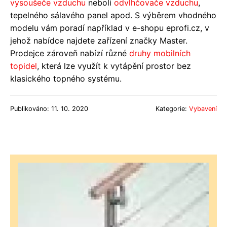
vysoušeče vzduchu
neboli
odvlhčovače vzduchu
,
tepelného sálavého panel apod. S výběrem vhodného
modelu vám poradí například v e-shopu eprofi.cz, v
jehož nabídce najdete zařízení značky Master.
Prodejce zároveň nabízí různé
druhy
mobilních
topidel
, která lze využít k vytápění prostor bez
klasického topného systému.
Publikováno: 11. 10. 2020
Kategorie:
Vybavení