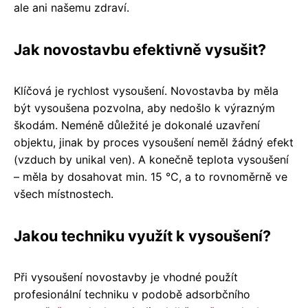
ale ani našemu zdraví.
Jak novostavbu efektivně vysušit?
Klíčová je rychlost vysoušení. Novostavba by měla
být vysoušena pozvolna, aby nedošlo k výrazným
škodám. Neméně důležité je dokonalé uzavření
objektu, jinak by proces vysoušení neměl žádný efekt
(vzduch by unikal ven). A konečně teplota vysoušení
– měla by dosahovat min. 15 °C, a to rovnoměrně ve
všech místnostech.
Jakou techniku využít k vysoušení?
Při vysoušení novostavby je vhodné použít
profesionální techniku v podobě adsorbčního