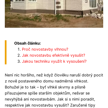
Obsah článku:
Proč novostavby vlhnou?
Jak novostavbu efektivně vysušit?
Jakou techniku využít k vysoušení?
Není nic horšího, než když člověku naruší dobrý pocit
z nově postaveného domu nadměrná vlhkost.
Bohužel je to tak – byť vlhké skvrny a plísně
přisuzujeme spíše starším objektům, nešvar se
nevyhýbá ani novostavbám. Jak si s nimi poradit,
respektive jak novostavbu vysušit? Zaručené tipy