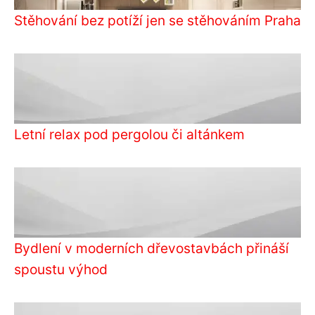
Stěhování bez potíží jen se stěhováním Praha
Letní relax pod pergolou či altánkem
Bydlení v moderních dřevostavbách přináší
spoustu výhod