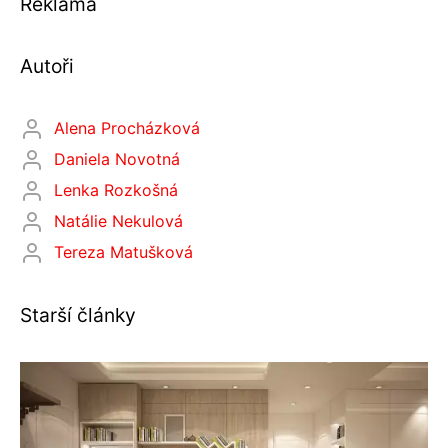
Reklama
Autoři
Alena Procházková
Daniela Novotná
Lenka Rozkošná
Natálie Nekulová
Tereza Matušková
Starší články